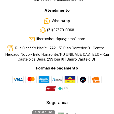
Atendimento
WhatsApp
(31) 97570-0068
libertasboutique@gmail.com
Rua Olegário Maciel, 742 - 3° Piso Corredor D - Centro -
Mercado Novo - Belo Horizonte/MG UNIDADE CASTELO - Rua
Castelo da Beira, 299 loja 18 | Bairro Castelo BH
Formas de pagamento
Segurança