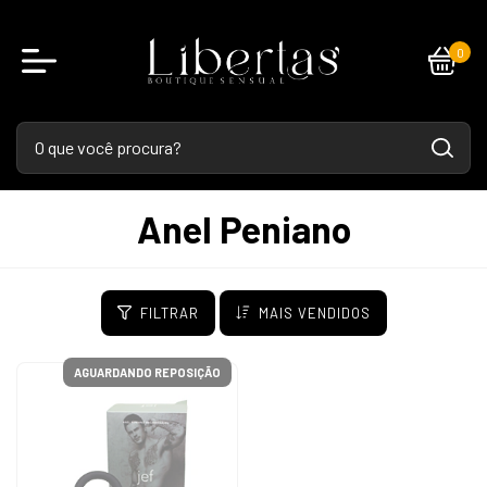
0
Anel Peniano
FILTRAR
MAIS VENDIDOS
AGUARDANDO REPOSIÇÃO