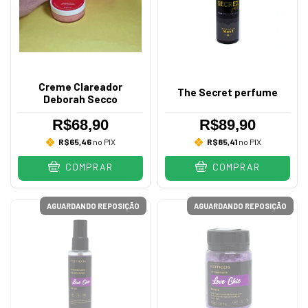
Creme Clareador
The Secret perfume
Deborah Secco
R$68,90
R$89,90
R$65,46
no PIX
R$85,41
no PIX
COMPRAR
COMPRAR
AGUARDANDO REPOSIÇÃO
AGUARDANDO REPOSIÇÃO