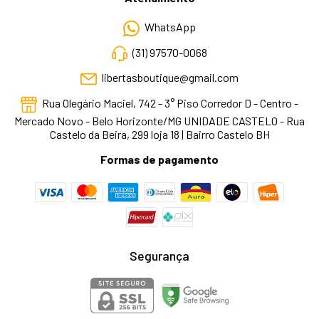
WhatsApp
(31) 97570-0068
libertasboutique@gmail.com
Rua Olegário Maciel, 742 - 3° Piso Corredor D - Centro -
Mercado Novo - Belo Horizonte/MG UNIDADE CASTELO - Rua
Castelo da Beira, 299 loja 18 | Bairro Castelo BH
Formas de pagamento
Segurança