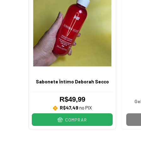
Sabonete Íntimo Deborah Secco
R$49,99
Ge
R$47,49
no PIX
COMPRAR