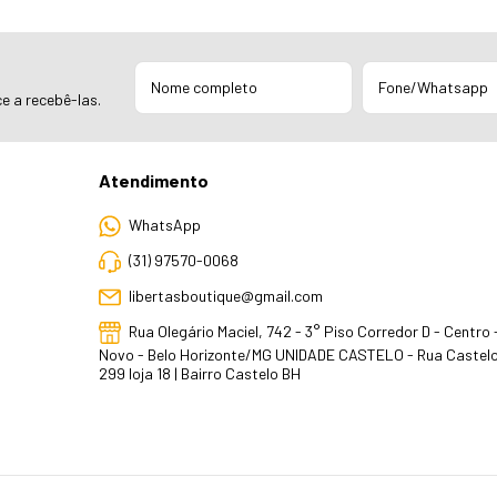
e a recebê-las.
Atendimento
WhatsApp
(31) 97570-0068
libertasboutique@gmail.com
Rua Olegário Maciel, 742 - 3° Piso Corredor D - Centro
Novo - Belo Horizonte/MG UNIDADE CASTELO - Rua Castelo
299 loja 18 | Bairro Castelo BH