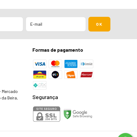
Formas de pagamento
 - Mercado
Segurança
 da Beira,