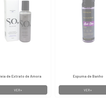
leia de Extrato de Amora
Espuma de Banho
VER+
VER+