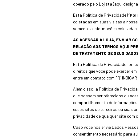
operado pelo Lojista (aqui design
Esta Política de Privacidade (“
Polí
coletadas em suas visitas à noss
somente a informações coletadas 
AO ACESSAR A LOJA, ENVIAR C
RELAÇÃO AOS TERMOS AQUI PREV
DE TRATAMENTO DE SEUS DADOS
Esta Política de Privacidade forn
direitos que você pode exercer em
entre em contato com [[[ INDIC
Além disso, a Política de Privacida
que possam ser oferecidos ou acess
compartilhamento de informações 
esses sites de terceiros ou suas 
privacidade de qualquer site com o
Caso você nos envie Dados Pessoais
consentimento necessário para aut