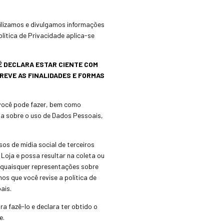
tilizamos e divulgamos informações
Política de Privacidade aplica-se
Ê DECLARA ESTAR CIENTE COM
REVE AS FINALIDADES E FORMAS
 você pode fazer, bem como
da sobre o uso de Dados Pessoais,
sos de mídia social de terceiros
Loja e possa resultar na coleta ou
 quaisquer representações sobre
os que você revise a política de
ais.
a fazê-lo e declara ter obtido o
e.