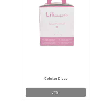
Coletor Disco
VER+