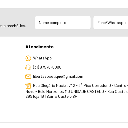
e a recebê-las.
Atendimento
WhatsApp
(31) 97570-0068
libertasboutique@gmail.com
Rua Olegário Maciel, 742 - 3° Piso Corredor D - Centro
Novo - Belo Horizonte/MG UNIDADE CASTELO - Rua Castelo
299 loja 18 | Bairro Castelo BH