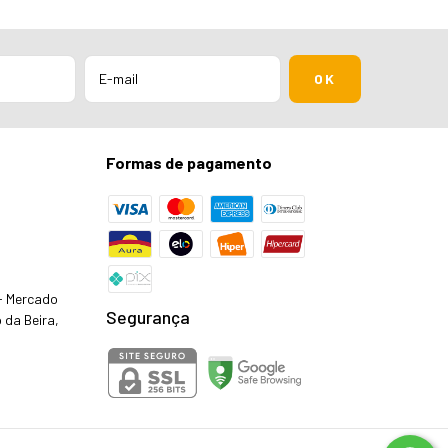
Formas de pagamento
 - Mercado
Segurança
 da Beira,