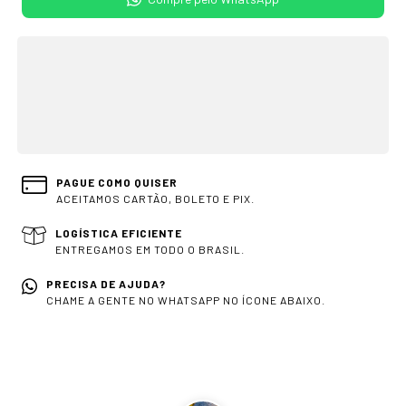
OPÇÕES DE FRETE
CALCULAR
Não sei meu CEP
PAGUE COMO QUISER
ACEITAMOS CARTÃO, BOLETO E PIX.
LOGÍSTICA EFICIENTE
ENTREGAMOS EM TODO O BRASIL.
PRECISA DE AJUDA?
CHAME A GENTE NO WHATSAPP NO ÍCONE ABAIXO.