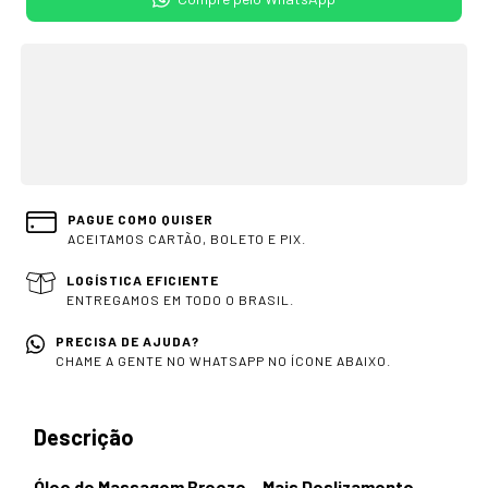
OPÇÕES DE FRETE
CALCULAR
Não sei meu CEP
PAGUE COMO QUISER
ACEITAMOS CARTÃO, BOLETO E PIX.
LOGÍSTICA EFICIENTE
ENTREGAMOS EM TODO O BRASIL.
PRECISA DE AJUDA?
CHAME A GENTE NO WHATSAPP NO ÍCONE ABAIXO.
Descrição
Óleo de Massagem Breeze – Mais Deslizamento,