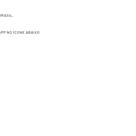
BRASIL.
PP NO ÍCONE ABAIXO.