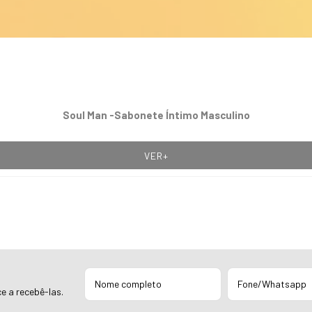
Soul Man -Sabonete Íntimo Masculino
VER+
e a recebê-las.