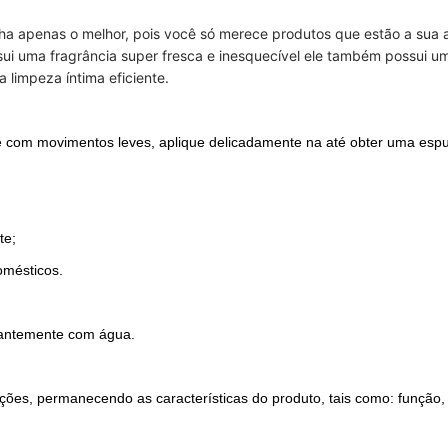
a apenas o melhor, pois você só merece produtos que estão a sua al
ui uma fragrância super fresca e inesquecível ele também possui u
limpeza íntima eficiente.
 com movimentos leves, aplique delicadamente na até obter uma es
te;
omésticos.
dantemente com água.
ões, permanecendo as características do produto, tais como: função