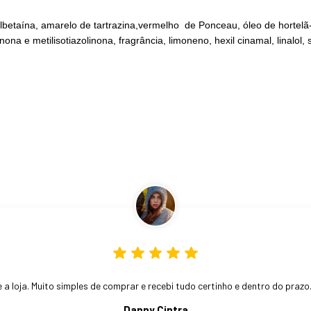
pilbetaína, amarelo de tartrazina,vermelho de Ponceau, óleo de hortel
nona e metilisotiazolinona, fragrância, limoneno, hexil cinamal, linalol, s
 a loja. Muito simples de comprar e recebi tudo certinho e dentro do praz
Danny Cintra