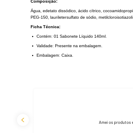
Composição:
Água, edetato dissódico, ácido cítrico, cocoamidopro
PEG-150, lauriletersulfato de sódio, metilcloroisotiazoli
Ficha Técnica:
Contém: 01 Sabonete Líquido 140ml.
Validade: Presente na embalagem.
Embalagem: Caixa.
Amei os produtos e