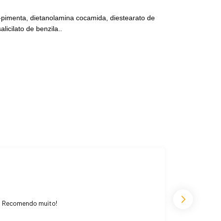
ã-pimenta, dietanolamina cocamida, diestearato de
alicilato de benzila..
o. Recomendo muito!