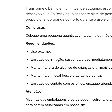
Transforme o banho em um ritual de autoamor, escolh
desenvolveu o So Relaxing, o sabonete além de poss
proporcionando grande conforto durante o uso e uma 
Como usar:
Coloque uma pequena quantidade na palma da mão e
Recomendações:
Uso externo.
Em caso de irritação, suspenda o uso imediatamen
Mantenha fora do alcance de crianças e animais d
Mantenha em local fresco e ao abrigo de luz.
Em caso de contato com os olhos, enxágue abun
Atenção:
Algumas das embalagens e cores podem sofrer alteraç
para serem atualizadas em nosso site.