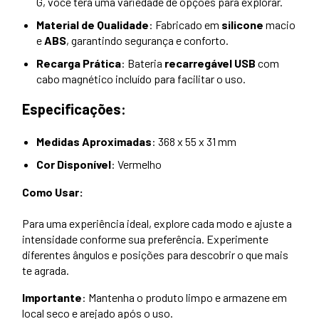
G, você terá uma variedade de opções para explorar.
Material de Qualidade
: Fabricado em
silicone
macio
e
ABS
, garantindo segurança e conforto.
Recarga Prática
: Bateria
recarregável USB
com
cabo magnético incluído para facilitar o uso.
Especificações:
Medidas Aproximadas
: 368 x 55 x 31 mm
Cor Disponível
: Vermelho
Como Usar:
Para uma experiência ideal, explore cada modo e ajuste a
intensidade conforme sua preferência. Experimente
diferentes ângulos e posições para descobrir o que mais
te agrada.
Importante
: Mantenha o produto limpo e armazene em
local seco e arejado após o uso.