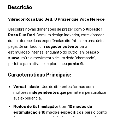
Descrição
Vibrador Rosa Duo Ded: O Prazer que Você Merece
Descubra novas dimensões de prazer com o
Vibrador
Rosa Duo Ded
. Com um design inovador, este vibrador
duplo oferece duas experiências distintas em uma única
peça. De um lado, um
sugador potente
para
estimulação intensa, enquanto do outro, a
vibração
suave
imita o movimento de um dedo "chamando",
perfeito para ativar e explorar seu
ponto G
.
Características Principais:
Versatilidade
: Use de diferentes formas com
motores
independentes
que permitem personalizar
sua experiência.
Modos de Estimulação
: Com
10 modos de
estimulação
e
10 modos específicos
para o ponto