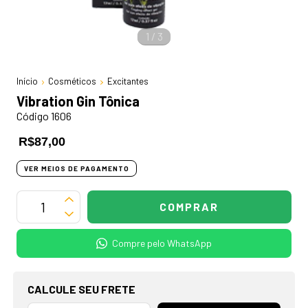
1
/
3
Início
Cosméticos
Excitantes
Vibration Gin Tônica
Código 1606
R$87,00
VER MEIOS DE PAGAMENTO
Compre pelo WhatsApp
OPÇÕES DE FRETE
CALCULE SEU FRETE