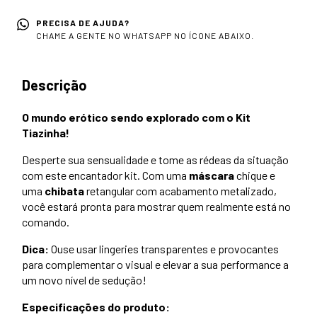
PRECISA DE AJUDA?
CHAME A GENTE NO WHATSAPP NO ÍCONE ABAIXO.
Descrição
O mundo erótico sendo explorado com o Kit
Tiazinha!
Desperte sua sensualidade e tome as rédeas da situação
com este encantador kit. Com uma
máscara
chique e
uma
chibata
retangular com acabamento metalizado,
você estará pronta para mostrar quem realmente está no
comando.
Dica:
Ouse usar lingeries transparentes e provocantes
para complementar o visual e elevar a sua performance a
um novo nível de sedução!
Especificações do produto: