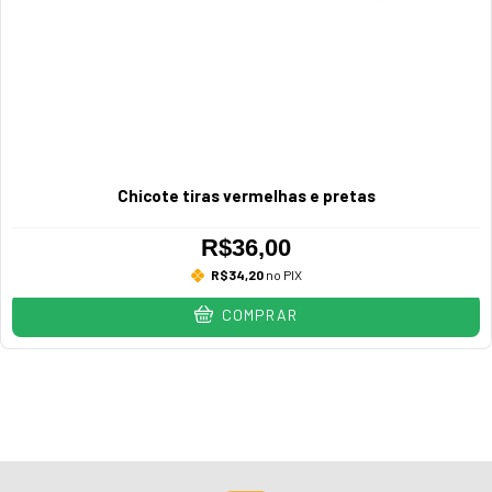
Chicote tiras vermelhas e pretas
R$36,00
R$34,20
no PIX
COMPRAR