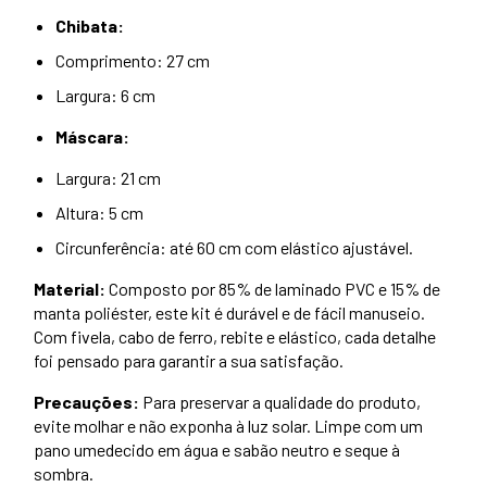
Chibata:
Comprimento: 27 cm
Largura: 6 cm
Máscara:
Largura: 21 cm
Altura: 5 cm
Circunferência: até 60 cm com elástico ajustável.
Material:
Composto por 85% de laminado PVC e 15% de
manta poliéster, este kit é durável e de fácil manuseio.
Com fivela, cabo de ferro, rebite e elástico, cada detalhe
foi pensado para garantir a sua satisfação.
Precauções:
Para preservar a qualidade do produto,
evite molhar e não exponha à luz solar. Limpe com um
pano umedecido em água e sabão neutro e seque à
sombra.