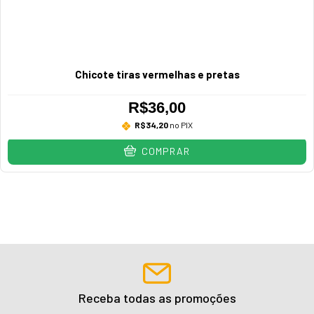
Chicote tiras vermelhas e pretas
R$36,00
R$34,20
no PIX
COMPRAR
Receba todas as promoções