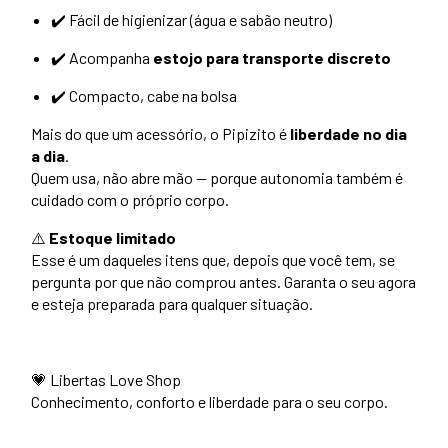
✔️ Fácil de higienizar (água e sabão neutro)
✔️ Acompanha
estojo para transporte discreto
✔️ Compacto, cabe na bolsa
Mais do que um acessório, o Pipizito é
liberdade no dia
a dia
.
Quem usa, não abre mão — porque autonomia também é
cuidado com o próprio corpo.
⚠️
Estoque limitado
Esse é um daqueles itens que, depois que você tem, se
pergunta por que não comprou antes. Garanta o seu agora
e esteja preparada para qualquer situação.
💗 Libertas Love Shop
Conhecimento, conforto e liberdade para o seu corpo.