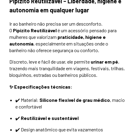
Pipizito Reutilizável – Liberdade, higiene e
autonomia em qualquer lugar
Ir ao banheiro não precisa ser um desconforto.
O
Pipizito Reutilizável
é um acessório pensado para
mulheres que valorizam
praticidade, higiene e
autonomia
, especialmente em situações onde o
banheiro não oferece segurança ou conforto.
Discreto, leve e fácil de usar, ele permite
urinar em pé
,
trazendo mais tranquilidade em viagens, festivais, trilhas,
bloquinhos, estradas ou banheiros públicos.
✨ Especificações técnicas:
✔️ Material:
Silicone flexível de grau médico
, macio
e confortável
✔️
Reutilizável e sustentável
✔️ Design anatômico que evita vazamentos