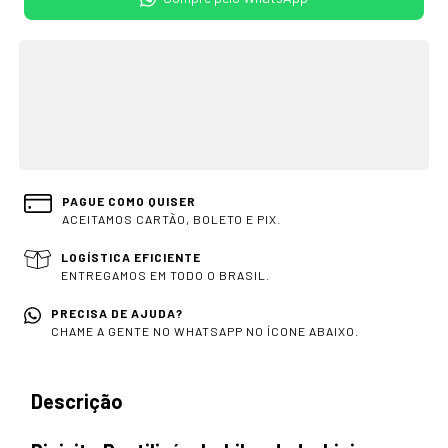
OPÇÕES DE FRETE
CALCULAR
Não sei meu CEP
PAGUE COMO QUISER
ACEITAMOS CARTÃO, BOLETO E PIX.
LOGÍSTICA EFICIENTE
ENTREGAMOS EM TODO O BRASIL.
PRECISA DE AJUDA?
CHAME A GENTE NO WHATSAPP NO ÍCONE ABAIXO.
Descrição