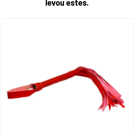
levou estes.